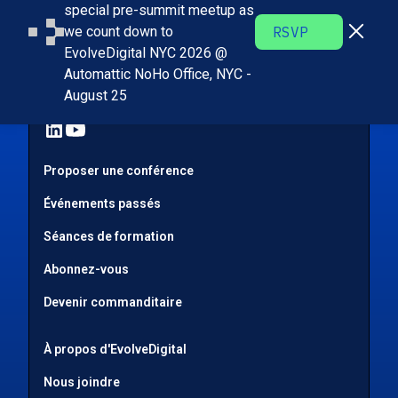
special pre-summit meetup as
we count down to
RSVP
EvolveDigital NYC 2026 @
Nous joindre:
Automattic NoHo Office, NYC -
info@evolvedigital.com
August 25
Proposer une conférence
Événements passés
Séances de formation
Abonnez-vous
Devenir commanditaire
À propos d'EvolveDigital
Nous joindre