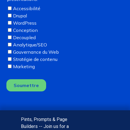
Pints, Prompts & Page
Builders -- Join us for a